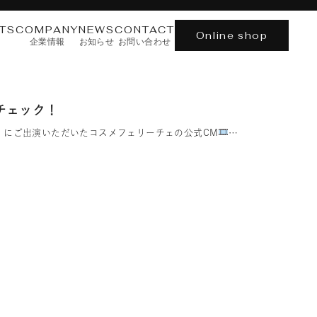
TS
COMPANY
NEWS
CONTACT
Online shop
企業情報
お知らせ
お問い合わせ
をチェック！
ン）にご出演いただいたコスメフェリーチェの公式CM
…