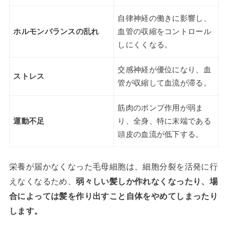
自律神経の働きに影響し、
ホルモンバランスの乱れ
血管の収縮をコントロール
しにくくなる。
交感神経が優位になり、血
ストレス
管が収縮して血流が滞る。
筋肉のポンプ作用が弱ま
運動不足
り、全身、特に末端である
頭皮の血流が低下する。
栄養が届かなくなった毛母細胞は、細胞分裂を活発に行
えなくなるため、
弱々しい髪しか作れなくなったり、場
合によっては髪を作り出すこと自体をやめてしまったり
します。