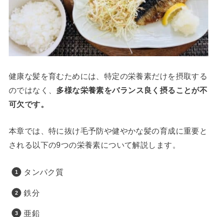
健康な髪を育むためには、特定の栄養素だけを摂取する
のではなく、
多様な栄養素をバランス良く摂ることが不
可欠です。
本章では、特に抜け毛予防や健やかな髪の育成に重要と
される以下の9つの栄養素について解説します。
タンパク質
鉄分
亜鉛