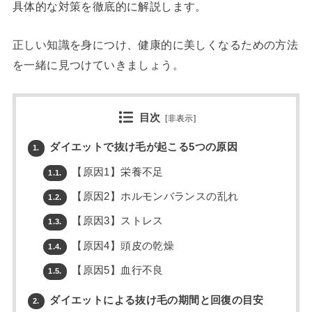
具体的な対策を徹底的に解説します。
正しい知識を身につけ、健康的に美しくなるための方法
を一緒に見つけていきましょう。
目次
[
非表示
]
ダイエットで抜け毛が起こる5つの原因
1.
【原因1】栄養不足
1.1.
【原因2】ホルモンバランスの乱れ
1.2.
【原因3】ストレス
1.3.
【原因4】頭皮の乾燥
1.4.
【原因5】血行不良
1.5.
ダイエットによる抜け毛の期間と回復の目安
2.