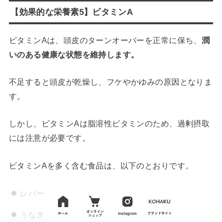
【効果的な栄養素5】ビタミンA
ビタミンAは、頭皮のターンオーバーを正常に保ち、
潤
いのある健康な状態を維持します。
不足すると頭皮が乾燥し、フケやかゆみの原因となりま
す。
しかし、ビタミンAは脂溶性ビタミンのため、過剰摂取
には注意が必要です。
ビタミンAを多く含む食品は、以下のとおりです。
レバー
うなぎ