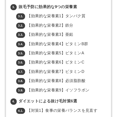
抜毛予防に効果的な9つの栄養素
3.
【効果的な栄養素1】タンパク質
3.1.
【効果的な栄養素2】鉄分
3.2.
【効果的な栄養素3】亜鉛
3.3.
【効果的な栄養素4】ビタミンB群
3.4.
【効果的な栄養素5】ビタミンA
3.5.
【効果的な栄養素6】ビタミンC
3.6.
【効果的な栄養素7】ビタミンD
3.7.
【効果的な栄養素8】必須脂肪酸
3.8.
【効果的な栄養素9】イソフラボン
3.9.
ダイエットによる抜け毛対策6選
4.
【対策1】食事の栄養バランスを見直す
4.1.