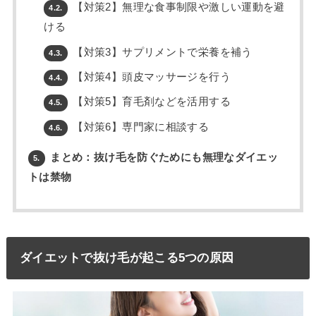
【対策2】無理な食事制限や激しい運動を避
4.2.
ける
【対策3】サプリメントで栄養を補う
4.3.
【対策4】頭皮マッサージを行う
4.4.
【対策5】育毛剤などを活用する
4.5.
【対策6】専門家に相談する
4.6.
まとめ：抜け毛を防ぐためにも無理なダイエッ
5.
トは禁物
ダイエットで抜け毛が起こる5つの原因